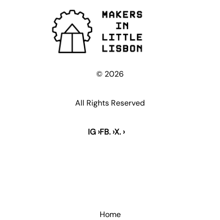
© 2026
All Rights Reserved
IG ›
FB. ›
X. ›
.
Home