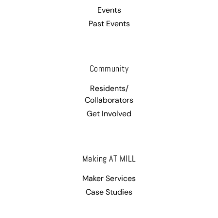
Events
Past Events
Community
Residents/
Collaborators
Get Involved
Making AT MILL
Maker Services
Case Studies