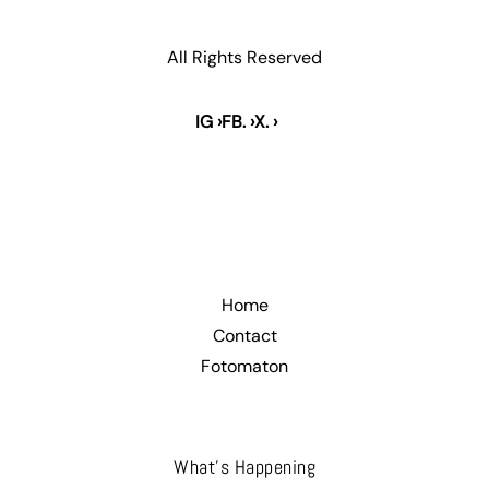
All Rights Reserved
IG ›
FB. ›
X. ›
.
Home
Contact
Fotomaton
What’s Happening