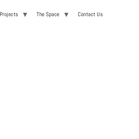
Projects
The Space
Contact Us