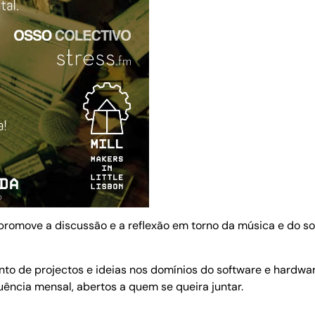
promove a discussão e a reflexão em torno da música e do s
o de projectos e ideias nos domínios do software e hardware
ência mensal, abertos a quem se queira juntar.