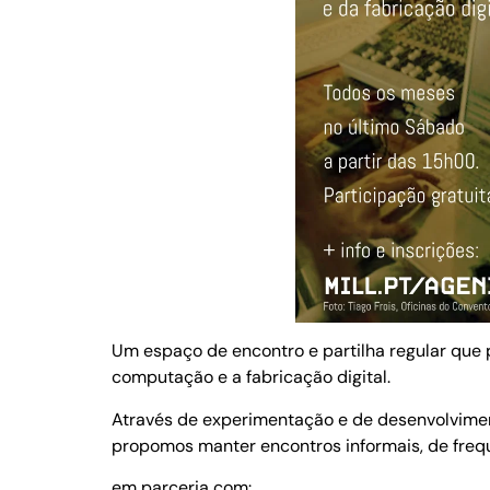
Um espaço de encontro e partilha regular que 
computação e a fabricação digital.
Através de experimentação e de desenvolviment
propomos manter encontros informais, de frequ
em parceria com: