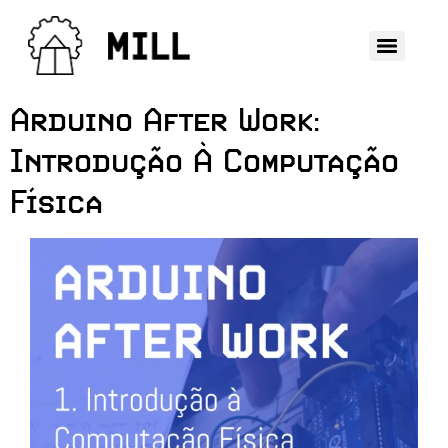
Arduino After Work:
Introdução À Computação
Física