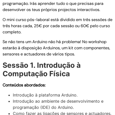
programação. Irás aprender tudo o que precisas para
desenvolver os teus próprios projectos interactivos.
O mini curso pós-laboral está dividido em três sessões de
três horas cada, 25€ por cada sessão ou 60€ pelo curso
completo.
Se não tens um Arduino não há pro­blema! No workshop
estarão à disposição Arduinos, um kit com com­po­nen­tes,
sen­so­res e actu­a­do­res de vários tipos.
Sessão 1. Introdução à
Computação Física
Conteúdos abordados:
Intro­du­ção à plataforma Arduino.
Intro­du­ção ao ambiente de desenvolvimento e
programação (IDE) do Arduino.
Como fazer as ligações de sensores e actuadores.