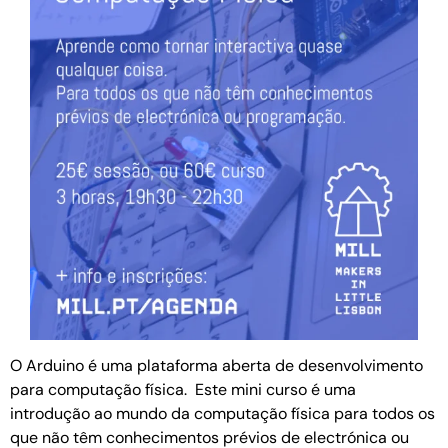
O Arduino é uma pla­ta­forma aberta de desen­vol­vi­mento
para com­pu­ta­ção física. Este mini curso é uma
introdução ao mundo da computação física para todos os
que não têm conhecimentos prévios de electrónica ou