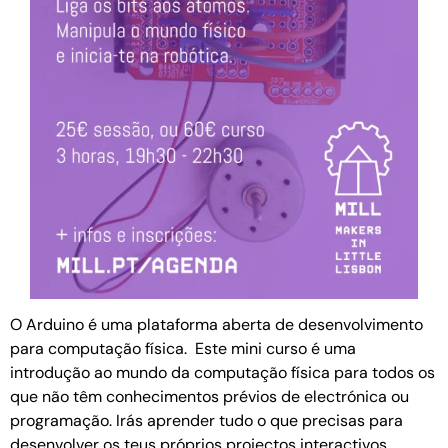
O Arduino é uma pla­ta­forma aberta de desen­vol­vi­mento
para com­pu­ta­ção física. Este mini curso é uma
introdução ao mundo da computação física para todos os
que não têm conhecimentos prévios de electrónica ou
programação. Irás aprender tudo o que precisas para
desenvolver os teus próprios projectos interactivos.