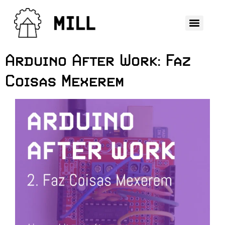
Arduino After Work: Faz
Coisas Mexerem