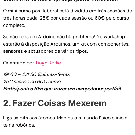
O mini curso pós-laboral está dividido em três sessões de
três horas cada, 25€ por cada sessão ou 60€ pelo curso
completo.
Se não tens um Arduino não há pro­blema! No workshop
estarão à disposição Arduinos, um kit com com­po­nen­tes,
sen­so­res e actu­a­do­res de vários tipos.
Orientado por
Tiago Rorke
19h30 – 22h30 Quintas-feiras
25€ sessão ou 60€ curso
Participantes têm que trazer um computador portátil.
2. Fazer Coisas Mexerem
Liga os bits aos átomos. Mani­pu­la o mundo físico e inicia-
te na robótica.